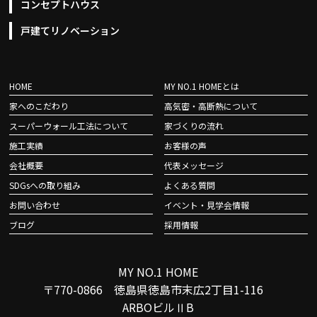
コンセプトハウス
戸建てリノベーション
HOME
MY NO.1 HOMEとは
家へのこだわり
高気密・高断熱について
スーパーウォール工法について
家づくりの流れ
施工実績
お客様の声
会社概要
代表メッセージ
SDGsへの取り組み
よくある質問
お問い合わせ
イベント・見学会情報
ブログ
採用情報
MY NO.1 HOME
〒770-0866 徳島県徳島市末広2丁目1-116
ARBOビルⅡB