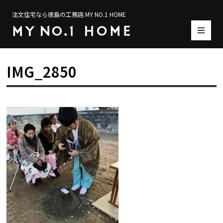
注文住宅なら徳島の工務店 MY NO.1 HOME
IMG_2850