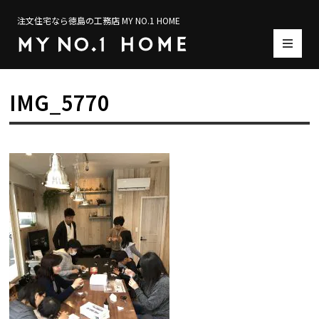
注文住宅なら徳島の工務店 MY NO.1 HOME
IMG_5770