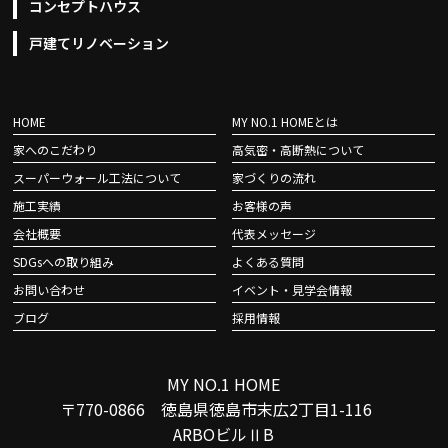
コンセプトハウス
戸建てリノベーション
HOME
MY NO.1 HOMEとは
家へのこだわり
高気密・高断熱について
スーパーウォール工法について
家づくりの流れ
施工実績
お客様の声
会社概要
代表メッセージ
SDGsへの取り組み
よくある質問
お問い合わせ
イベント・見学会情報
ブログ
採用情報
MY NO.1 HOME
〒770-0866 徳島県徳島市末広2丁目1-116
ARBOビルⅡB