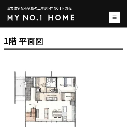
注文住宅なら徳島の工務店 MY NO.1 HOME
1階 平面図