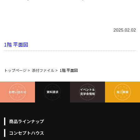
2025.02.02
1階 平面図
トップページ
>
添付ファイル
>
1階 平面図
商品ラインナップ
コンセプトハウス