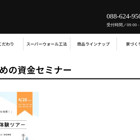
088-624-95
受付時間／09:00 - 
こだわり
スーパーウォール工法
商品ラインナップ
家づく
めの資金セミナー