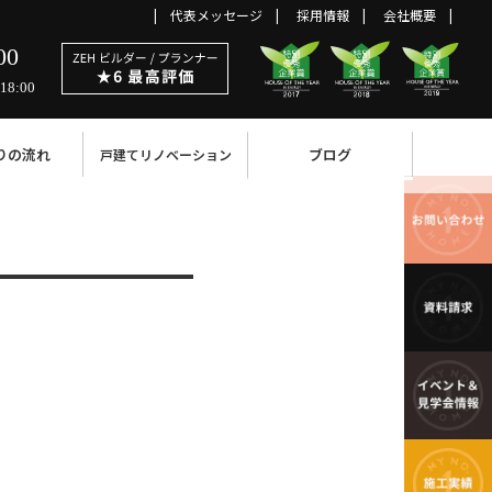
代表メッセージ
採用情報
会社概要
00
18:00
りの流れ
ブログ
戸建てリノベーション